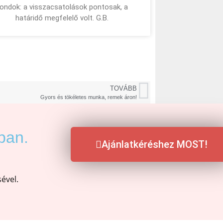
ondok: a visszacsatolások pontosak, a
határidő megfelelő volt. G.B.
TOVÁBB
Gyors és tökéletes munka, remek áron!
ban.
Ajánlatkéréshez MOST!
ével.