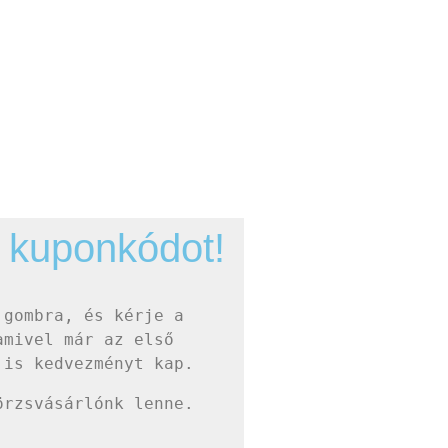
 kuponkódot!
gombra, és kérje a 
mivel már az első 
 is kedvezményt kap.