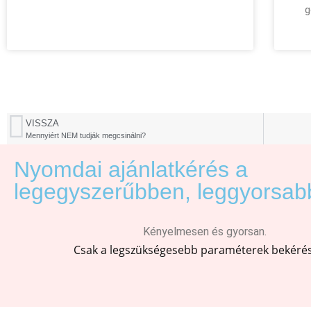
g
VISSZA
Mennyiért NEM tudják megcsinálni?
Nyomdai ajánlatkérés a
legegyszerűbben, leggyorsab
Kényelmesen és gyorsan.
Csak a legszükségesebb paraméterek bekérés