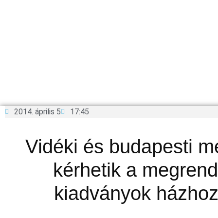
2014. április 5
17:45
Vidéki és budapesti m
kérhetik a megrend
kiadványok házhoz 