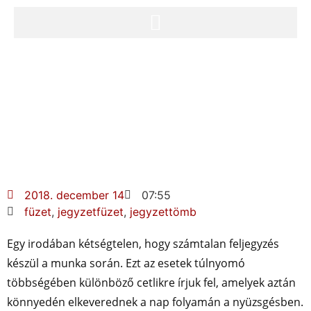
2018. december 14
07:55
füzet
,
jegyzetfüzet
,
jegyzettömb
Egy irodában kétségtelen, hogy számtalan feljegyzés
készül a munka során. Ezt az esetek túlnyomó
többségében különböző cetlikre írjuk fel, amelyek aztán
könnyedén elkeverednek a nap folyamán a nyüzsgésben.