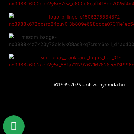
©1999-2026 – ofszetnyomda.hu