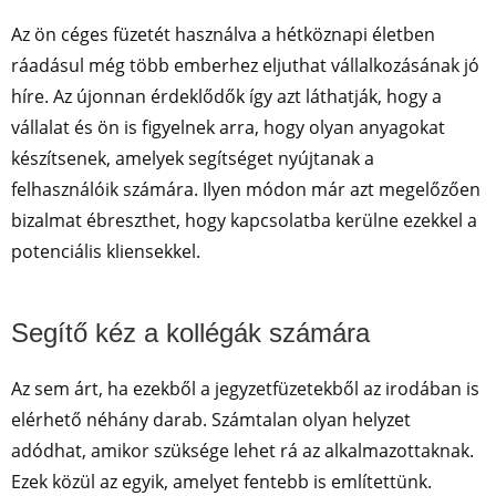
Az ön céges füzetét használva a hétköznapi életben
ráadásul még több emberhez eljuthat vállalkozásának jó
híre. Az újonnan érdeklődők így azt láthatják, hogy a
vállalat és ön is figyelnek arra, hogy olyan anyagokat
készítsenek, amelyek segítséget nyújtanak a
felhasználóik számára. Ilyen módon már azt megelőzően
bizalmat ébreszthet, hogy kapcsolatba kerülne ezekkel a
potenciális kliensekkel.
Segítő kéz a kollégák számára
Az sem árt, ha ezekből a jegyzetfüzetekből az irodában is
elérhető néhány darab. Számtalan olyan helyzet
adódhat, amikor szüksége lehet rá az alkalmazottaknak.
Ezek közül az egyik, amelyet fentebb is említettünk.