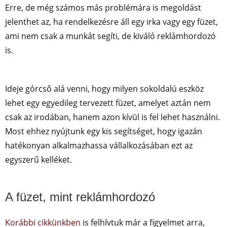
Erre, de még számos más problémára is megoldást
jelenthet az, ha rendelkezésre áll egy irka vagy egy füzet,
ami nem csak a munkát segíti, de kiváló reklámhordozó
is.
Ideje górcső alá venni, hogy milyen sokoldalú eszköz
lehet egy egyedileg tervezett füzet, amelyet aztán nem
csak az irodában, hanem azon kívül is fel lehet használni.
Most ehhez nyújtunk egy kis segítséget, hogy igazán
hatékonyan alkalmazhassa vállalkozásában ezt az
egyszerű kelléket.
A füzet, mint reklámhordozó
Korábbi cikkünkben
is felhívtuk már a figyelmet arra,