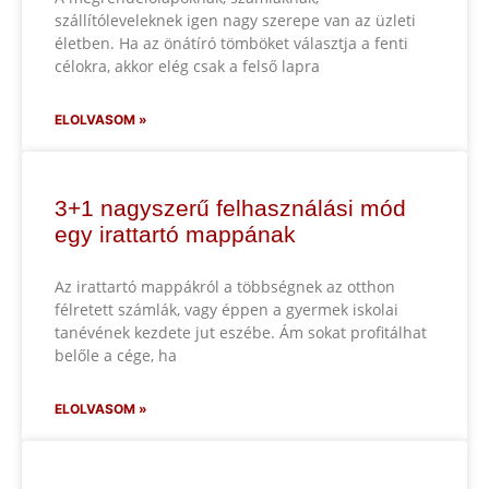
szállítóleveleknek igen nagy szerepe van az üzleti
életben. Ha az önátíró tömböket választja a fenti
célokra, akkor elég csak a felső lapra
ELOLVASOM »
3+1 nagyszerű felhasználási mód
egy irattartó mappának
Az irattartó mappákról a többségnek az otthon
félretett számlák, vagy éppen a gyermek iskolai
tanévének kezdete jut eszébe. Ám sokat profitálhat
belőle a cége, ha
ELOLVASOM »