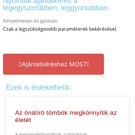
Nyomdai ajánlatkérés a
legegyszerűbben, leggyorsabban.
Kényelmesen és gyorsan.
Csak a legszükségesebb paraméterek bekérésével.
Ajánlatkéréshez MOST!
Ezek is érdekelhetik:
Az önátíró tömbök megkönnyítik az
életét
A megrendelőlapoknak, számláknak,