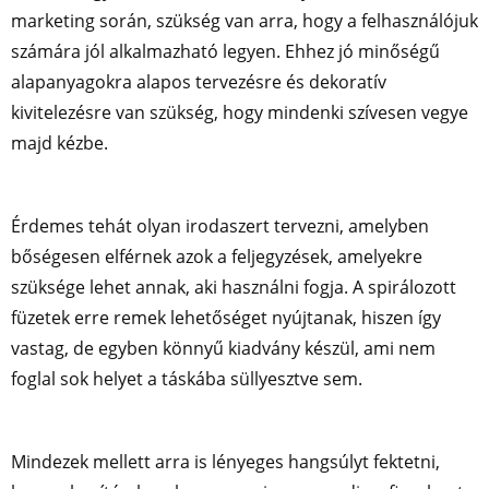
marketing során, szükség van arra, hogy a felhasználójuk
számára jól alkalmazható legyen. Ehhez jó minőségű
alapanyagokra alapos tervezésre és dekoratív
kivitelezésre van szükség, hogy mindenki szívesen vegye
majd kézbe.
Érdemes tehát olyan irodaszert tervezni, amelyben
bőségesen elférnek azok a feljegyzések, amelyekre
szüksége lehet annak, aki használni fogja. A spirálozott
füzetek erre remek lehetőséget nyújtanak, hiszen így
vastag, de egyben könnyű kiadvány készül, ami nem
foglal sok helyet a táskába süllyesztve sem.
Mindezek mellett arra is lényeges hangsúlyt fektetni,