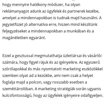
hogy mennyire hatékony módszer, ha olyan
reklámanyagot adunk az ügyfelek és partnerek kezébe,
amelyet a mindennapokban is tudnak majd használni. A
jegyzetfüzet jó alternatíva erre, hiszen mind készítünk
feljegyzéseket a mindennapokban a munkában és a
magánéletben egyaránt.
Ezzel a gesztussal megmutathatja üzlettársai és vásárlói
számára, hogy figyel rájuk és az igényeikre. Az egyszerű
szórólapokkal és más nyomtatott marketing eszközökkel
szemben olyat ad a kezükbe, ami nem csak a helyet
foglalja majd a polcon, vagy rosszabb esetben a
szeméttárolóban. A marketing stratégiák során ugyanis
kulcsfontosságú, hogy az ügyfelek igényeire odafigyeljen.