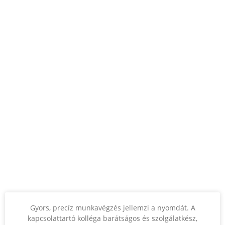
Gyors, precíz munkavégzés jellemzi a nyomdát. A
kapcsolattartó kolléga barátságos és szolgálatkész,