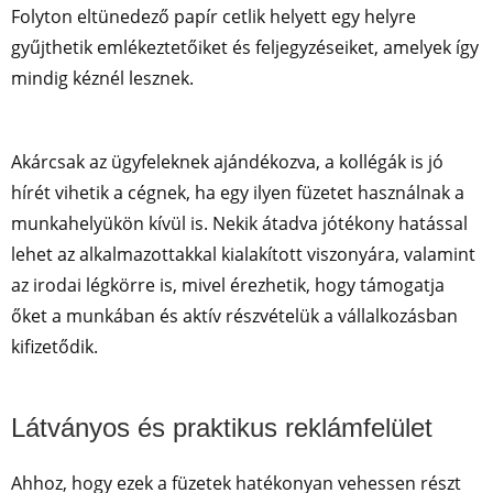
Folyton eltünedező papír cetlik helyett egy helyre
gyűjthetik emlékeztetőiket és feljegyzéseiket, amelyek így
mindig kéznél lesznek.
Akárcsak az ügyfeleknek ajándékozva, a kollégák is jó
hírét vihetik a cégnek, ha egy ilyen füzetet használnak a
munkahelyükön kívül is. Nekik átadva jótékony hatással
lehet az alkalmazottakkal kialakított viszonyára, valamint
az irodai légkörre is, mivel érezhetik, hogy támogatja
őket a munkában és aktív részvételük a vállalkozásban
kifizetődik.
Látványos és praktikus reklámfelület
Ahhoz, hogy ezek a füzetek hatékonyan vehessen részt