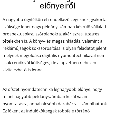
előnyeiről
A nagyobb ügyfélkörrel rendelkező cégeknek gyakorta
szüksége lehet nagy példányszámban készülő vállalati
prospektusokra, szórólapokra, akár ezres, tízezres
tételekben is. A könyv- és magazinkiadás, valamint a
reklámújságok sokszorosítása is olyan feladatot jelent,
melynek megoldása digitális nyomdatechnikával nem
csak rendkívül költséges, de alapvetően nehezen
kivitelezhető is lenne.
Az ofszet nyomdatechnika legnagyobb előnye, hogy
minél nagyobb példányszámban kerül valami
nyomtatásra, annál olcsóbb darabárral számolhatunk.
Ez főként az indulóköltségek többfelé történő