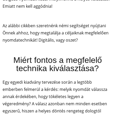
Emiatt nem kell aggódnia!
Az alábbi cikkben szeretnénk némi segítséget nyújtani
Önnek ahhoz, hogy megtalálja a céljaiknak megfelelően
nyomdatechnikát! Digitális, vagy oszet?
Miért fontos a megfelelő
technika kiválasztása?
Egy egyedi kiadvány tervezése során a legtöbb
emberben felmerül a kérdés: melyik nyomdát válassza
annak érdekében, hogy tökéletes legyen a
végeredmény? A válasz azonban nem minden esetben
egyszerű, hiszen a helyes döntés rengeteg dologtól