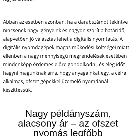
Abban az esetben azonban, ha a darabszámot tekintve
nincsenek nagy igényeink és nagyon szorít a határidő,
alapvetően jó választás lehet a digitális nyomtatás. A
digitális nyomdagépek magas működési költségei miatt
ellenben a nagy mennyiségű megrendelések esetében
mindenképp érdemes előre gondolkodni, és elég időt
hagyni magunknak arra, hogy anyagainkat egy, a célra
alkalmas, ofszet gépekkel üzemelő nyomdánál
készíttessük.
Nagy példányszám,
alacsony ár – az ofszet
nyomás legfőbb