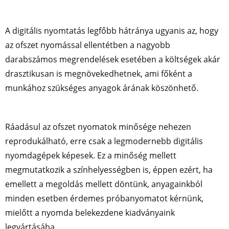
A digitális nyomtatás legfőbb hátránya ugyanis az, hogy
az ofszet nyomással ellentétben a nagyobb
darabszámos megrendelések esetében a költségek akár
drasztikusan is megnövekedhetnek, ami főként a
munkához szükséges anyagok árának köszönhető.
Ráadásul az ofszet nyomatok minősége nehezen
reprodukálható, erre csak a legmodernebb digitális
nyomdagépek képesek. Ez a minőség mellett
megmutatkozik a színhelyességben is, éppen ezért, ha
emellett a megoldás mellett döntünk, anyagainkból
minden esetben érdemes próbanyomatot kérnünk,
mielőtt a nyomda belekezdene kiadványaink
legyártásába.