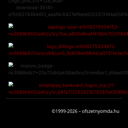
©1999-2026 – ofszetnyomda.hu