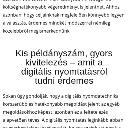
költséghatékonyabb végeredményt is jelenthet. Ahhoz
azonban, hogy céljainknak megfelelően könnyebb legyen
a választás, érdemes mindkét módszerrel némileg
közelebbről megismerkednünk.
Kis példányszám, gyors
kivitelezés – amit a
digitális nyomtatásról
tudni érdemes
Sokan úgy gondolják, hogy a digitális nyomdatechnika
korszerűbb és hatékonyabb megoldást jelent az egyéb
megoldásokhoz képest, azonban ez a feltételezés
alapvetően téves. A digitális nyomtatás leginkább abban