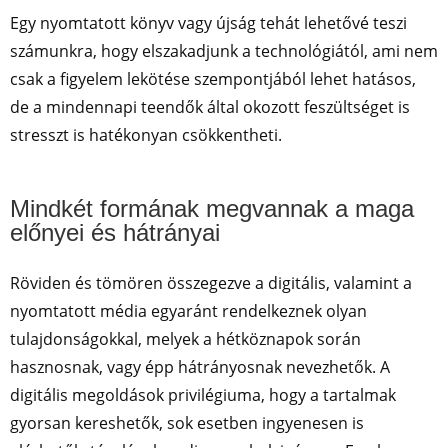
Egy nyomtatott könyv vagy újság tehát lehetővé teszi
számunkra, hogy elszakadjunk a technológiától, ami nem
csak a figyelem lekötése szempontjából lehet hatásos,
de a mindennapi teendők által okozott feszültséget is
stresszt is hatékonyan csökkentheti.
Mindkét formának megvannak a maga
előnyei és hátrányai
Röviden és tömören összegezve a digitális, valamint a
nyomtatott média egyaránt rendelkeznek olyan
tulajdonságokkal, melyek a hétköznapok során
hasznosnak, vagy épp hátrányosnak nevezhetők. A
digitális megoldások privilégiuma, hogy a tartalmak
gyorsan kereshetők, sok esetben ingyenesen is