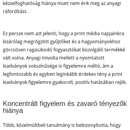
kézzelfoghatóság hiánya miatt nem érik meg az anyagi
ráfordítást.
Ez persze nem azt jelenti, hogy a print média napjainkra
kizárólag megrögzött gyűjtőket és a hagyományokhoz
görcsösen ragaszkodó fogyasztókat kiszolgáló termékké
vált volna. Anyagi mivolta mellett a nyomtatott
kiadványok sokszínűsége is figyelemre méltó, ám a
legfontosabb és egyben leginkább érdekes tény a print
kiadványok figyelemre gyakorolt, pozitív hatásában rejlik.
Koncentrált figyelem és zavaró tényezők
hiánya
Több, közelmúltbeli tanulmány is bebizonyította, hogy