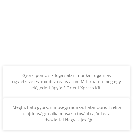
Gyors, pontos, kifogástalan munka, rugalmas
ügyfélkezelés, mindez reális áron. Mit írhatna még egy
elégedett ügyfél? Orient Xpress Kft.
Megbízható gyors, minőségi munka, határidőre. Ezek a
tulajdonságok alkalmasak a tovább ajánlásra.
Üdvözlettel Nagy Lajos 🙂