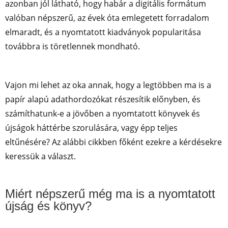
azonban jól látható, hogy habár a digitális formátum
valóban népszerű, az évek óta emlegetett forradalom
elmaradt, és a nyomtatott kiadványok popularitása
továbbra is töretlennek mondható.
Vajon mi lehet az oka annak, hogy a legtöbben ma is a
papír alapú adathordozókat részesítik előnyben, és
számíthatunk-e a jövőben a nyomtatott könyvek és
újságok háttérbe szorulására, vagy épp teljes
eltűnésére? Az alábbi cikkben főként ezekre a kérdésekre
keressük a választ.
Miért népszerű még ma is a nyomtatott
újság és könyv?