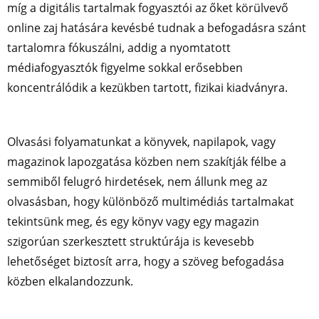
míg a digitális tartalmak fogyasztói az őket körülvevő
online zaj hatására kevésbé tudnak a befogadásra szánt
tartalomra fókuszálni, addig a nyomtatott
médiafogyasztók figyelme sokkal erősebben
koncentrálódik a kezükben tartott, fizikai kiadványra.
Olvasási folyamatunkat a könyvek, napilapok, vagy
magazinok lapozgatása közben nem szakítják félbe a
semmiből felugró hirdetések, nem állunk meg az
olvasásban, hogy különböző multimédiás tartalmakat
tekintsünk meg, és egy könyv vagy egy magazin
szigorúan szerkesztett struktúrája is kevesebb
lehetőséget biztosít arra, hogy a szöveg befogadása
közben elkalandozzunk.