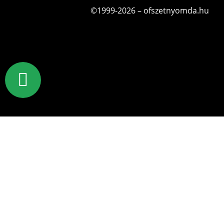
©1999-2026 – ofszetnyomda.hu